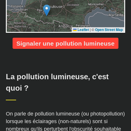
Leaflet
|
©
Open Street Map
Signaler une pollution lumineuse
La pollution lumineuse, c'est
quoi ?
On parle de pollution lumineuse (ou photopollution)
lorsque les éclairages (non-naturels) sont si
nombreux qu'ils perturbent l'obscurité souhaitable