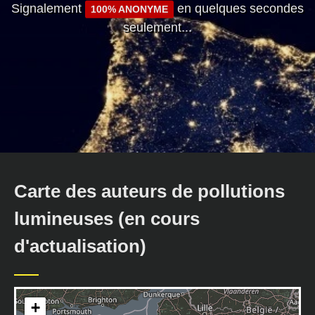
Signalement
en quelques secondes
100% ANONYME
seulement...
Carte des auteurs de pollutions
lumineuses (en cours
d'actualisation)
+